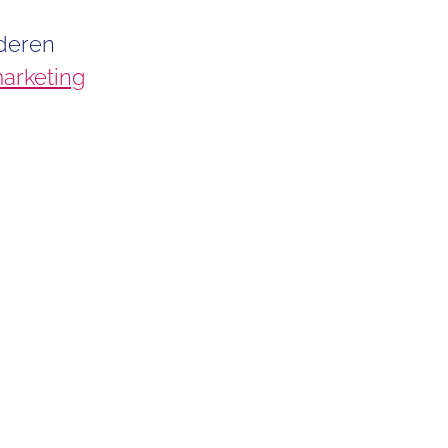
nderen
arketing