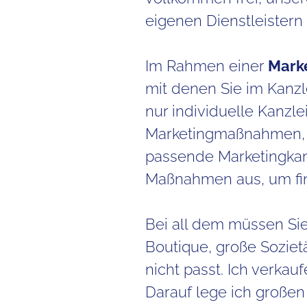
eigenen Dienstleister
Im Rahmen einer
Mark
mit denen Sie im Kanzl
nur individuelle Kanzl
Marketingmaßnahmen, di
passende Marketingkan
Maßnahmen aus, um fina
Bei all dem müssen Sie
Boutique, große Soziet
nicht passt. Ich verkau
Darauf lege ich großen