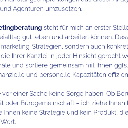
n und Agenturen umzusetzen.
etingberatung
steht für mich an erster Stel
eialltag gut leben und arbeiten können. Des
eimarketing-Strategien, sondern auch konkre
e Ihrer Kanzlei in jeder Hinsicht gerecht w
äle und sortiere gemeinsam mit Ihnen ggfs.
nzielle und personelle Kapazitäten effizien
 vor einer Sache keine Sorge haben: Ob Beru
ät oder Bürogemeinschaft – ich ziehe Ihnen 
fe Ihnen keine Strategie und kein Produkt, di
 Wert.