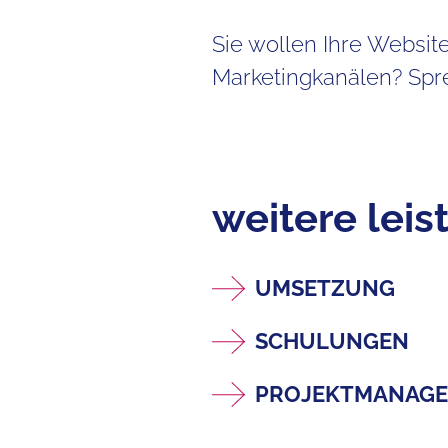
Sie wollen Ihre Websit
Marketingkanälen? Spr
weitere lei
UMSETZUNG
SCHULUNGEN
PROJEKTMANAG