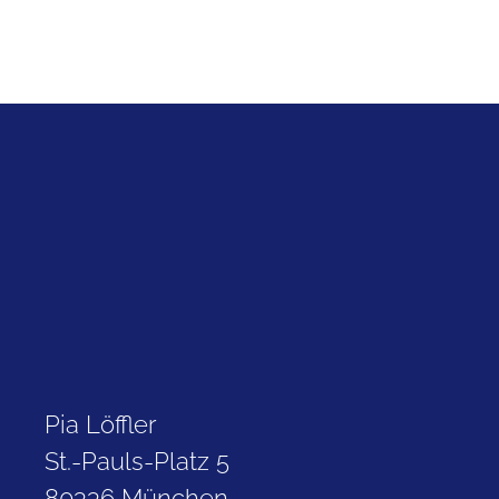
Pia Löffler
St.-Pauls-Platz 5
80336 München