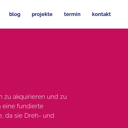
blog
projekte
termin
kontakt
n zu akquirieren und zu
h eine fundierte
e, da sie Dreh- und