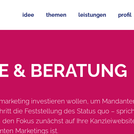
idee
themen
leistungen
profil
E & BERATUNG
imarketing investieren wollen, um Mandante
chritt die Feststellung des Status quo – spric
h den Fokus zunächst auf Ihre Kanzleiwebsit
ten Marketings ist.