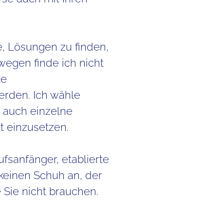
le, Lösungen zu finden,
wegen finde ich nicht
te
erden. Ich wähle
 auch einzelne
t einzusetzen.
fsanfänger, etablierte
keinen Schuh an, der
e Sie nicht brauchen.