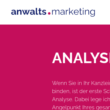
Zum
Inhalt
springen
ANALYS
Wenn Sie in Ihr Kanzle
binden, ist der erste S
Analyse. Dabei lege ic
Angelpunkt Ihres gesam