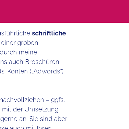
usführliche
schriftliche
 einer groben
 durch meine
uns auch Broschüren
ds-Konten („Adwords“)
 nachvollziehen – ggfs.
r mit der Umsetzung
gerne an. Sie sind aber
se auch mit Ihren