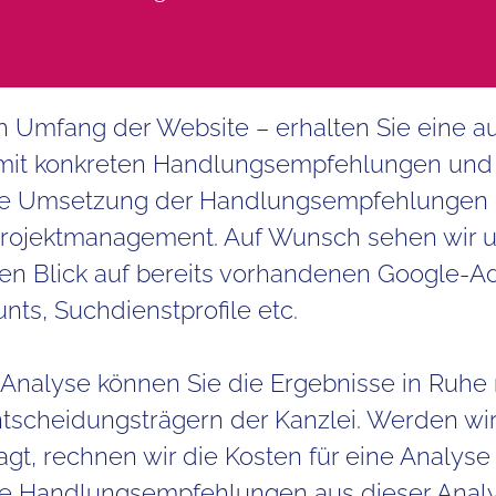
h Umfang der Website – erhalten Sie eine a
 mit konkreten Handlungsempfehlungen und
die Umsetzung der Handlungsempfehlungen
 Projektmanagement. Auf Wunsch sehen wir 
nen Blick auf bereits vorhandenen Google-A
nts, Suchdienstprofile etc.
n Analyse können Sie die Ergebnisse in Ruhe
tscheidungsträgern der Kanzlei. Werden wi
gt, rechnen wir die Kosten für eine Analyse 
re Handlungsempfehlungen aus dieser Analy