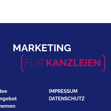
MARKETING
FÜR
KANZLEIEN
dee
IMPRESSUM
ngebot
DATENSCHUTZ
hemen