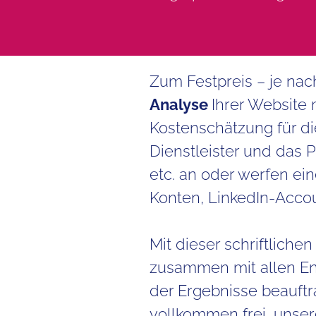
Zum Festpreis – je nac
Analyse
Ihrer Website
Kostenschätzung für 
Dienstleister und das
etc. an oder werfen ei
Konten, LinkedIn-Accou
Mit dieser schriftliche
zusammen mit allen En
der Ergebnisse beauftra
vollkommen frei, unse