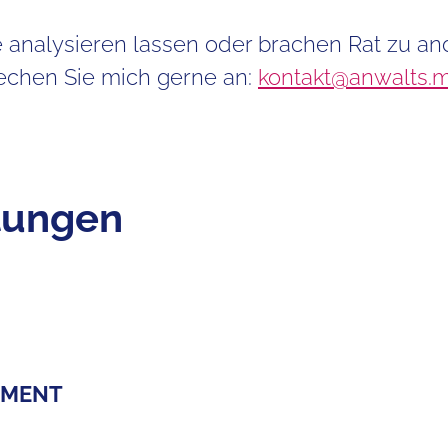
e analysieren lassen oder brachen Rat zu a
echen Sie mich gerne an:
kontakt@anwalts.m
stungen
EMENT